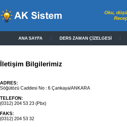
Oku, düşün
Rece
ANA SAYFA
|
DERS ZAMAN ÇİZELGESİ
|
İletişim Bilgilerimiz
ADRES:
Söğütözü Caddesi No : 6 Çankaya/ANKARA
TELEFON:
(0312) 204 53 23 (Pbx)
FAKS:
(0312) 204 53 32